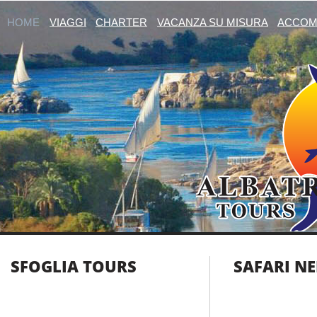
HOME
VIAGGI
CHARTER
VACANZA SU MISURA
ACCOM
SFOGLIA TOURS
SAFARI NE