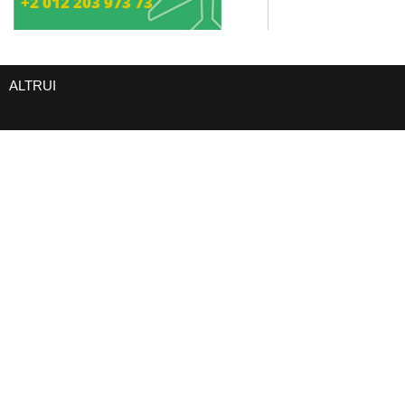
+2 012 203 973 73
ALTRUI