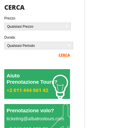
CERCA
Prezzo:
Qualsiasi Prezzo
Durata:
Qualsiasi Periodo
CERCA
Aiuto
Prenotazione Tours?
+2 011 444 061 42
Prenotazione volo?
ticketing@albatrostours.com